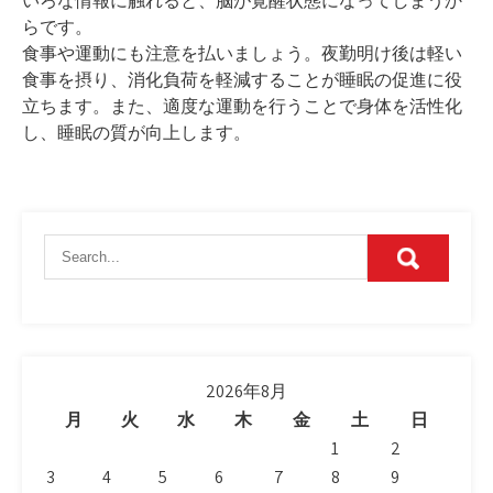
いろな情報に触れると、脳が覚醒状態になってしまうか
らです。
食事や運動にも注意を払いましょう。夜勤明け後は軽い
食事を摂り、消化負荷を軽減することが睡眠の促進に役
立ちます。また、適度な運動を行うことで身体を活性化
し、睡眠の質が向上します。
2026年8月
月
火
水
木
金
土
日
1
2
3
4
5
6
7
8
9