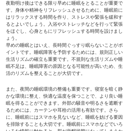
夜勤明け後はできる限り早めに睡眠をとることが重要で
す。身体や精神をリフレッシュさせるために、睡眠前に
はリラックスする時間を作り、ストレスや緊張を緩和す
るとよいでしょう。入浴やストレッチなどを行って緊張
をほぐし、心身ともにリフレッシュする時間を設けまし
ょう。
早めの睡眠とはいえ、長時間ぐっすり眠らないことがポ
イントです。睡眠障害を予防するためには、規則正しい
生活リズムの確立も重要です。不規則な生活リズムや睡
眠不足は、睡眠障害の原因となる可能性が高いため、生
活のリズムを整えることが大切です。
また、夜間の睡眠環境の整備も重要です。寝室を暗く静
かな環境に整え、快適な温度を保つことで、より良い睡
眠を得ることができます。外部の騒音や明るさを遮断す
るためには、カーテンや耳栓の活用も有効です。さら
に、睡眠前にはスマホを見ないなど、睡眠を妨げる要因
を排除することも大切です。睡眠前にスマホなどでいろ