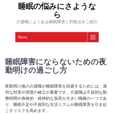
Skip
睡眠の悩みにさような
to
ら
content
介護職によくある睡眠障害と対処法をご紹介
Menu
睡眠障害にならないための夜
勤明けの過ごし方
夜勤明け後の介護職が睡眠障害を回避するためには、適
切な対策や習慣の確立が重要です。介護職は不規則な勤
務時間や身体的・精神的な負荷が大きい職種の一つであ
り、睡眠不足や不規則な生活リズムが睡眠障害を引き起
こすリスクを高めます。